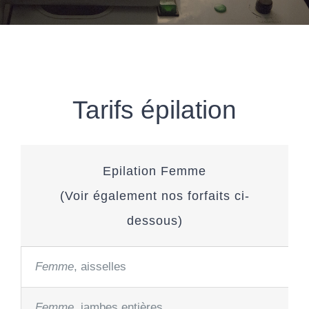
Tarifs épilation
Epilation
Femme
(Voir également nos forfaits ci-
dessous)
Femme
, aisselles
Femme
, jambes entières