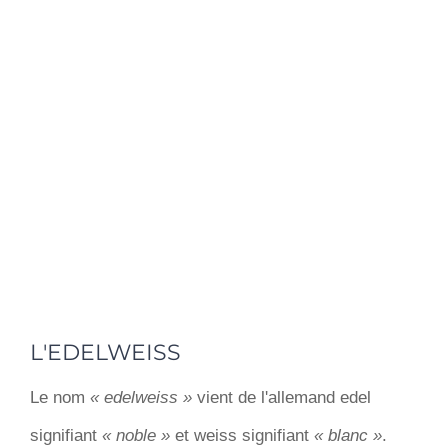
L'EDELWEISS
Le nom
« edelweiss »
vient de l'allemand edel
signifiant
« noble »
et weiss signifiant
« blanc »
.