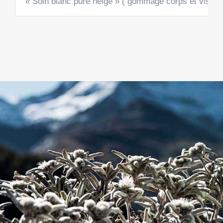
« Soin blanc pure neige » ( gommage corps et visage)