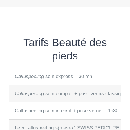
Tarifs Beauté des
pieds
Calluspeeling
soin express – 30 mn
Calluspeeling
soin complet + pose vernis classique
Calluspeeling soin intensif + pose vernis – 1h30
Le « calluspeeling »(mavex) SWISS PEDICURE SYSTEM es